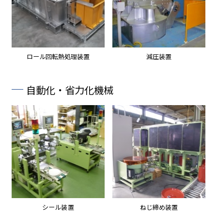
ロール回転熱処理装置
減圧装置
自動化・省力化機械
シール装置
ねじ締め装置