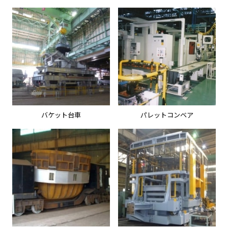
バケット台車
パレットコンベア