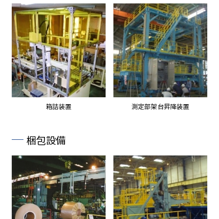
箱詰装置
測定部架台昇降装置
梱包設備