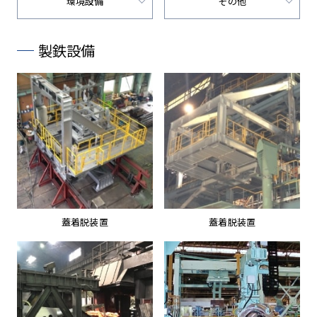
環境設備
その他
製鉄設備
蓋着脱装置
蓋着脱装置