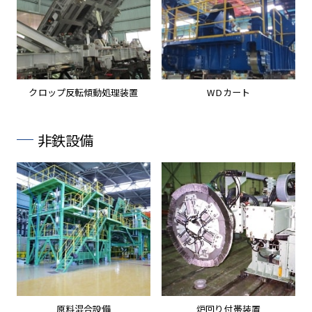
クロップ反転傾動処理装置
WDカート
非鉄設備
原料混合設備
炉回り付帯装置