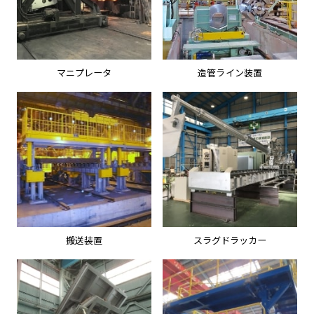
マニプレータ
造管ライン装置
搬送装置
スラグドラッカー