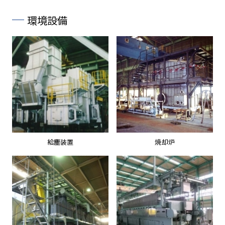
環境設備
給塵装置
焼却炉