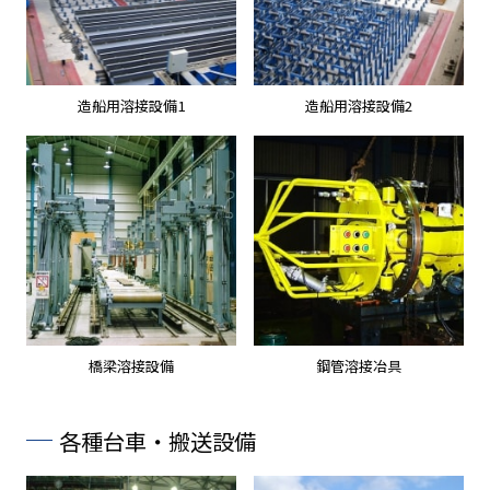
造船用溶接設備1
造船用溶接設備2
橋梁溶接設備
鋼管溶接冶具
各種台車・搬送設備