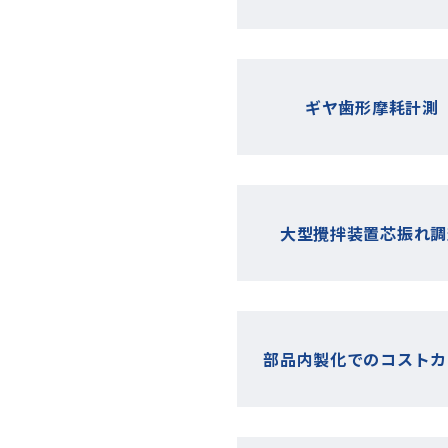
ギヤ歯形摩耗計測
大型攪拌装置芯振れ調
部品内製化でのコストカ