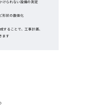
かけられない設備の測定
ど形状の数値化
作成することで、工事計画、
きます
の