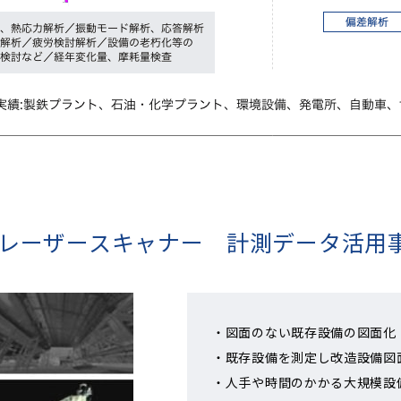
Dレーザースキャナー 計測データ活用
図面のない既存設備の図面化
既存設備を測定し改造設備図
人手や時間のかかる大規模設