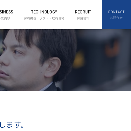
SINESS
TECHNOLOGY
RECRUIT
CONTACT
お問合せ
事業内容
保有機器・ソフト・取得資格
採用情報
します。