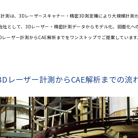
ー計測は、3Dレーザースキャナー・精密3D測定機により大規模計測
会社として、3Dレーザー・精密計測データからモデル化、図面化へ
3Dレーザー計測からCAE解析までをワンストップでご提案しています
3Dレーザー計測から
CAE解析までの流