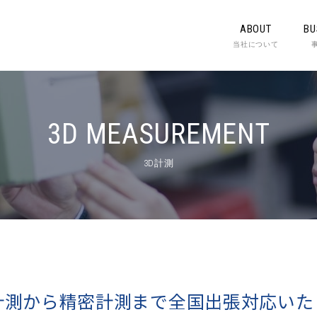
ABOUT
BU
当社について
3D MEASUREMENT
3D計測
計測から精密計測まで
全国出張対応いた