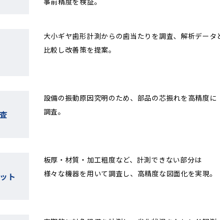
事前精度を検証。
大小ギヤ歯形計測からの歯当たりを調査、解析データ
比較し改善策を提案。
設備の振動原因究明のため、部品の芯振れを高精度に
調査。
査
板厚・材質・加工粗度など、計測できない部分は
様々な機器を用いて調査し、高精度な図面化を実現。
ット